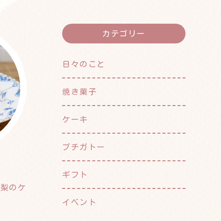
カテゴリー
日々のこと
焼き菓子
ケーキ
プチガトー
ギフト
洋梨のケ
イベント