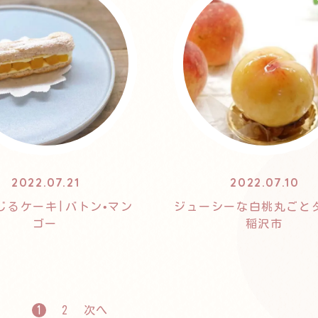
2022.07.21
2022.07.10
じるケーキ|バトン•マン
ジューシーな白桃丸ごと
ゴー
稲沢市
1
2
次へ