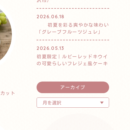
沢市）
2026.06.18
初夏を彩る爽やかな味わい
「グレープフルーツジュレ」
2026.05.13
初夏限定｜ルビーレッドキウイ
の可愛らしいフレジェ風ケーキ
アーカイブ
スカット