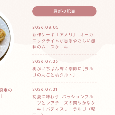
最新の記事
2026.08.05
新作ケーキ「アメリ」 オーガ
ニックライムが香るやさしい酸
味のムースケーキ
2026.07.03
桃がいちばん輝く季節に[ラル
ゴの丸ごと桃タルト]
2026.07.01
限定の
イ｜
初夏に味わう パッションフル
ーツとレアチーズの爽やかなケ
ーキ｜パティスリーラルゴ（稲