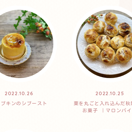
2022.10.26
2022.10.25
ンプキンのシブースト
栗を丸ごと入れ込んだ秋
お菓子 ｜マロンパ