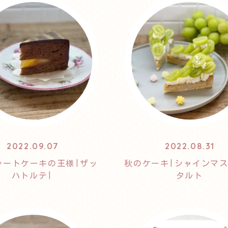
2022.09.07
2022.08.31
レートケーキの王様|ザッ
秋のケーキ|シャインマ
ハトルテ|
タルト