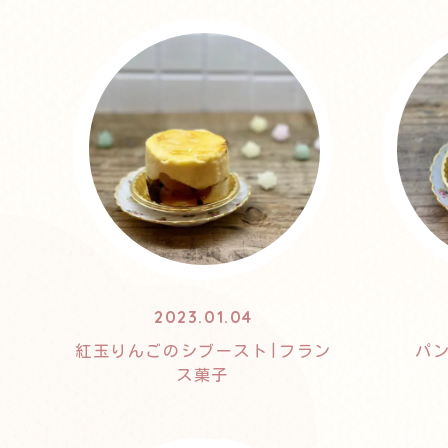
2023.01.04
紅玉りんごのシブースト|フラン
パ
ス菓子