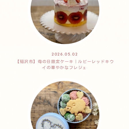
2026.05.02
【稲沢市】母の日限定ケーキ｜ルビーレッドキウ
イの華やかなフレジェ