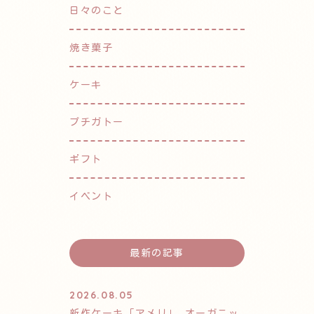
日々のこと
焼き菓子
ケーキ
プチガトー
ギフト
イベント
最新の記事
2026.08.05
新作ケーキ「アメリ」 オーガニッ