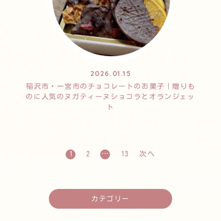
2026.01.15
稲沢市・一宮市のチョコレートのお菓子｜贈りも
のに人気のヌガティーヌショコラとオランジェッ
ト
1
2
…
13
次へ
カテゴリー