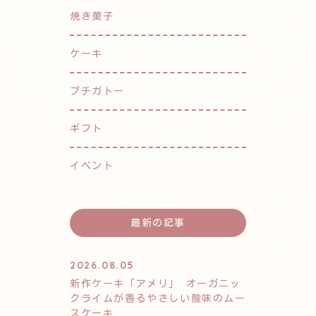
焼き菓子
ケーキ
プチガトー
ギフト
イベント
最新の記事
2026.08.05
新作ケーキ「アメリ」 オーガニッ
クライムが香るやさしい酸味のムー
スケーキ