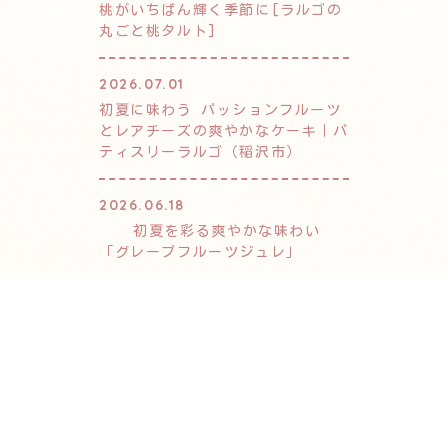
桃がいちばん輝く季節に[ラルゴの
丸ごと桃タルト]
2026.07.01
初夏に味わう パッションフルーツ
とレアチーズの爽やかなケーキ｜パ
ティスリーラルゴ（稲沢市）
2026.06.18
初夏を彩る爽やかな味わい
「グレープフルーツジュレ」
2026.05.13
初夏限定｜ルビーレッドキウイの可
愛らしいフレジェ風ケーキ
アーカイブ