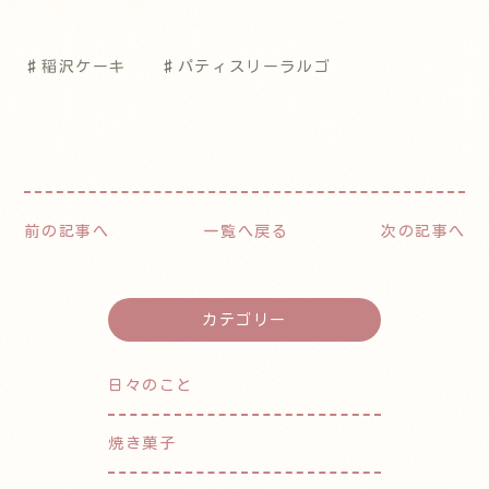
♯稲沢ケーキ ♯パティスリーラルゴ
前の記事へ
一覧へ戻る
次の記事へ
カテゴリー
日々のこと
焼き菓子