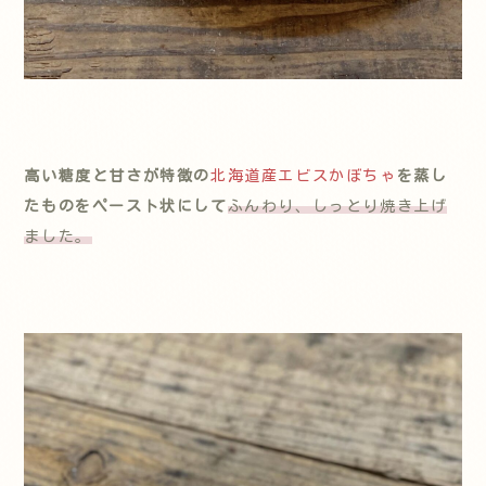
高い糖度と甘さが特徴の
北海道産エビスかぼちゃ
を蒸し
たものをペースト状にして
ふんわり、しっとり焼き上げ
ました。