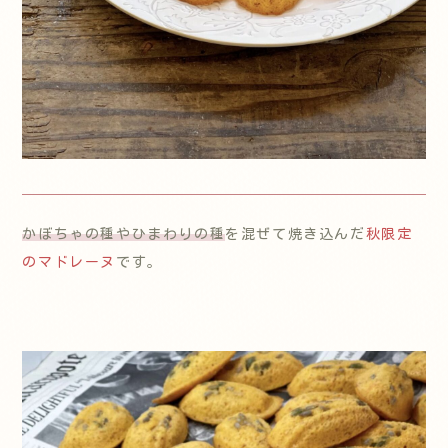
かぼちゃの種やひまわりの種
を混ぜて焼き込んだ
秋限定
のマドレーヌ
です。