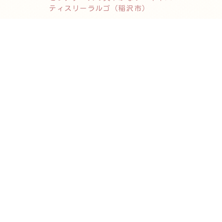
ティスリーラルゴ（稲沢市）
2026.06.18
初夏を彩る爽やかな味わい
「グレープフルーツジュレ」
2026.05.13
初夏限定｜ルビーレッドキウイの可
愛らしいフレジェ風ケーキ
アーカイブ