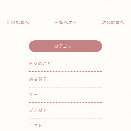
前の記事へ
一覧へ戻る
次の記事へ
カテゴリー
日々のこと
焼き菓子
ケーキ
プチガトー
ギフト