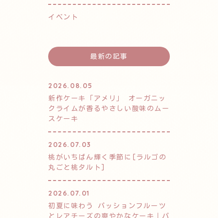
イベント
最新の記事
2026.08.05
新作ケーキ「アメリ」 オーガニッ
クライムが香るやさしい酸味のムー
スケーキ
2026.07.03
桃がいちばん輝く季節に[ラルゴの
丸ごと桃タルト]
2026.07.01
初夏に味わう パッションフルーツ
とレアチーズの爽やかなケーキ｜パ