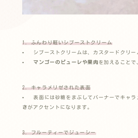
1. ふんわり軽いシブーストクリーム
• シブーストクリームは、カスタードクリー
•
マンゴーのピューレや果肉
を加えることで
2. キャラメリゼされた表面
• 表面には砂糖をまぶしてバーナーでキャラ
さ
がアクセントになります。
3. フルーティーでジューシー