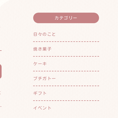
カテゴリー
ー
日々のこと
焼き菓子
ケーキ
プチガトー
た
ギフト
イベント