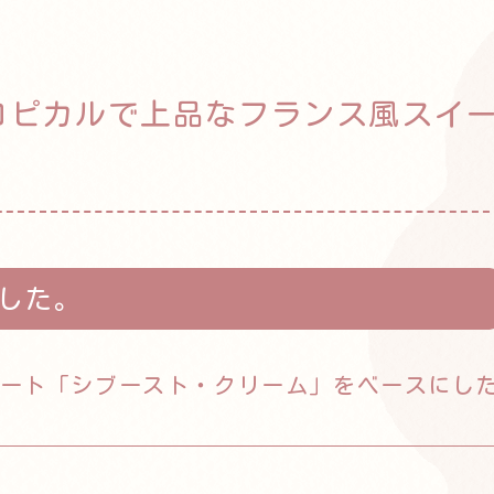
ロピカルで上品なフランス風スイ
した。
デザート「シブースト・クリーム」をベースにし