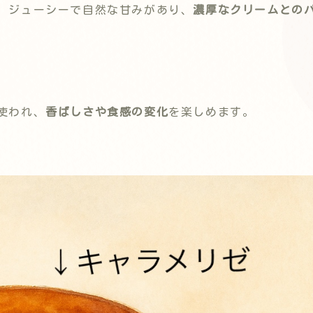
、ジューシーで自然な甘みがあり、
濃厚なクリームとの
使われ、
香ばしさや食感の変化
を楽しめます。