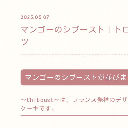
2025.05.07
マンゴーのシブースト｜ト
ツ
マンゴーのシブーストが並びま
〜Chiboust〜は、フランス発祥の
ケーキです。