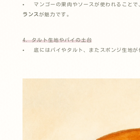
• マンゴーの果肉やソースが使われることで
ランス
が魅力です。
4. タルト生地やパイの土台
• 底にはパイやタルト、またスポンジ生地が