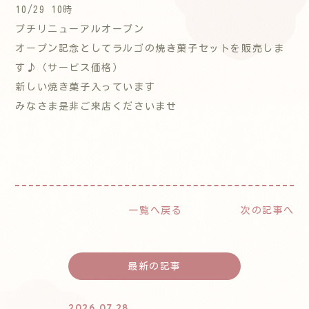
10/29 10時
プチリニューアルオープン
オープン記念としてラルゴの焼き菓子セットを販売しま
す♪（サービス価格）
新しい焼き菓子入っています
みなさま是非ご来店くださいませ
一覧へ戻る
次の記事へ
最新の記事
2026.07.28