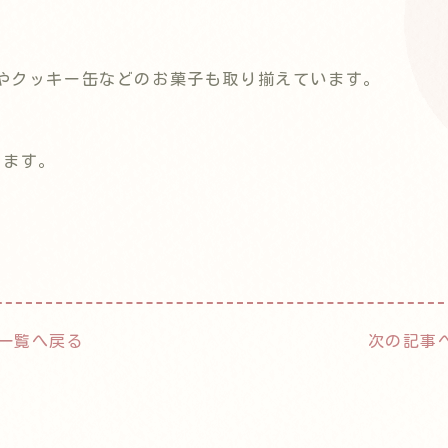
やクッキー缶などのお菓子も取り揃えています。
ります。
一覧へ戻る
次の記事