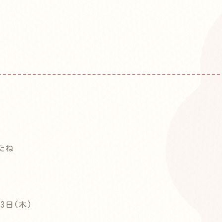
たね
3日(木)