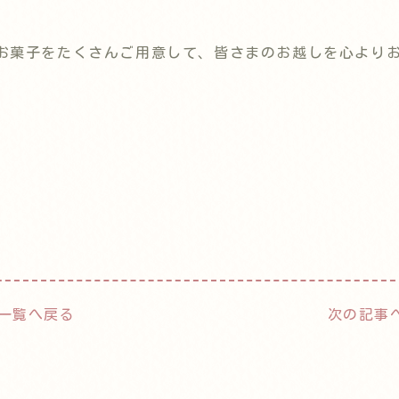
お菓子をたくさんご用意して、皆さまのお越しを心より
一覧へ戻る
次の記事