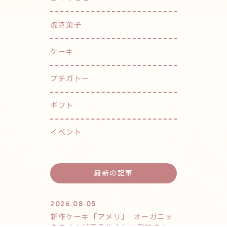
焼き菓子
ケーキ
プチガトー
ギフト
イベント
最新の記事
2026.08.05
新作ケーキ「アメリ」 オーガニッ