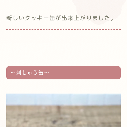
新しいクッキー缶が出来上がりました。
〜刺しゅう缶〜