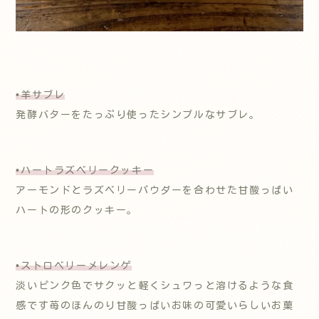
•羊
サブレ
発酵バターをたっぷり使ったシンプルなサブレ。
•ハートラズベリークッキー
アーモンドとラズベリーパウダーを合わせた甘酸っぱい
ハートの形のクッキー。
•ストロベリーメレンゲ
淡いピンク色でサクッと軽くシュワっと溶けるような食
感です苺のほんのり甘酸っぱいお味の可愛いらしいお菓